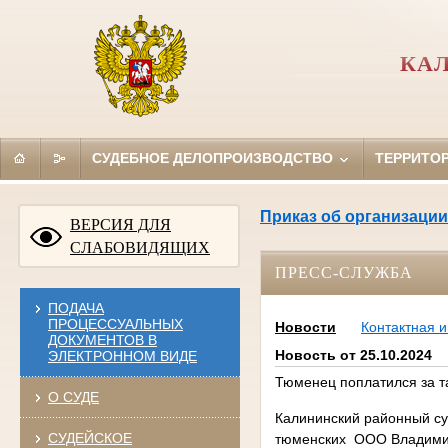
КАЛ
СУДЕБНОЕ ДЕЛОПРОИЗВОДСТВО
ТЕРРИТО
Приказ об организации
ВЕРСИЯ ДЛЯ
СЛАБОВИДЯЩИХ
ПРЕСС-СЛУЖБА
ПОДАЧА
ПРОЦЕССУАЛЬНЫХ
Новости
Контактная 
ДОКУМЕНТОВ В
Новость от 25.10.2024
ЭЛЕКТРОННОМ ВИДЕ
Тюменец поплатился за 
О СУДЕ
Калининский районный су
СУДЕЙСКОЕ
тюменских ООО Владимиру