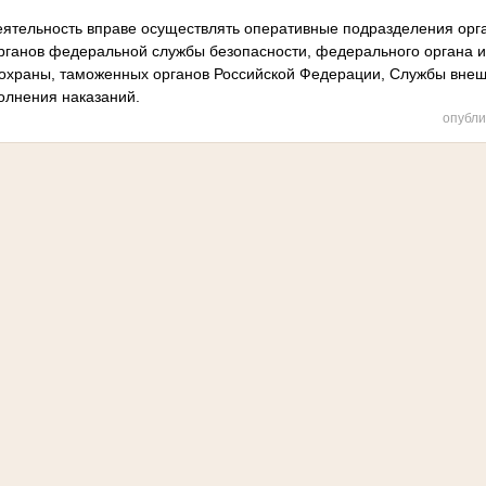
ятельность вправе осуществлять оперативные подразделения орга
рганов федеральной службы безопасности, федерального органа и
 охраны, таможенных органов Российской Федерации, Службы внеш
олнения наказаний.
опубли