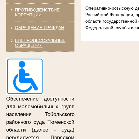
Оперативно-розыскную де
ПРОТИВОДЕЙСТВИЕ
Российской Федерации, о
КОРРУПЦИИ
области государственной
ОБРАЩЕНИЯ ГРАЖДАН
Федеральной службы исп
ВНЕПРОЦЕССУАЛЬНЫЕ
ОБРАЩЕНИЯ
Обеспечение доступности
для маломобильных групп
населения Тобольского
районного суда
Тюменской
области (далее - суда)
регулируется Порядком