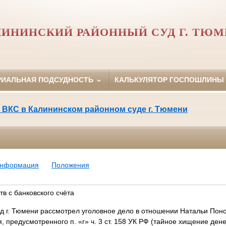
ИНИНСКИЙ РАЙОННЫЙ СУД Г. ТЮ
РИАЛЬНАЯ ПОДСУДНОСТЬ
КАЛЬКУЛЯТОР ГОСПОШЛИНЫ
 ВКС в Калининском районном суде г. Тюмени
информация
Положения
в с банковского счёта
д г. Тюмени рассмотрел уголовное дело в отношении Натальи Пон
 предусмотренного п. «г» ч. 3 ст. 158 УК РФ (тайное хищение ден