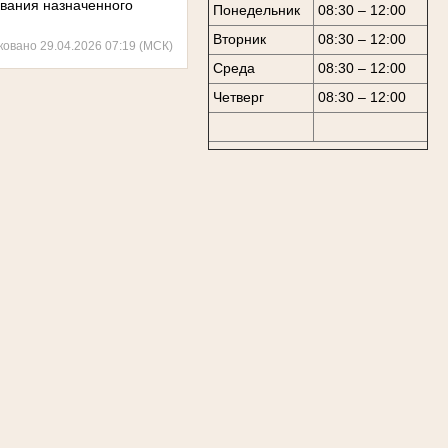
ывания назначенного
Понедельник
08:30 – 12:00
Вторник
08:30 – 12:00
ковано 29.04.2026 07:19 (МСК)
Среда
08:30 – 12:00
Четверг
08:30 – 12:00