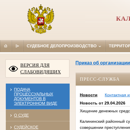
КАЛ
СУДЕБНОЕ ДЕЛОПРОИЗВОДСТВО
ТЕРРИТО
Приказ об организации
ВЕРСИЯ ДЛЯ
СЛАБОВИДЯЩИХ
ПРЕСС-СЛУЖБА
ПОДАЧА
ПРОЦЕССУАЛЬНЫХ
Новости
Контактная 
ДОКУМЕНТОВ В
Новость от 29.04.2026
ЭЛЕКТРОННОМ ВИДЕ
Хищение денежных средст
О СУДЕ
Калининский районный су
СУДЕЙСКОЕ
совершении преступления,