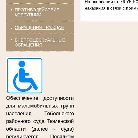
На основании ст. 76 УК Р
наказания в связи с при
ПРОТИВОДЕЙСТВИЕ
КОРРУПЦИИ
ОБРАЩЕНИЯ ГРАЖДАН
ВНЕПРОЦЕССУАЛЬНЫЕ
ОБРАЩЕНИЯ
Обеспечение доступности
для маломобильных групп
населения Тобольского
районного суда
Тюменской
области (далее - суда)
регулируется Порядком