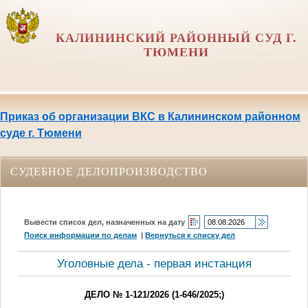
КАЛИНИНСКИЙ РАЙОННЫЙ СУД Г.
ТЮМЕНИ
Приказ об организации ВКС в Калининском районном
суде г. Тюмени
СУДЕБНОЕ ДЕЛОПРОИЗВОДСТВО
Вывести список дел, назначенных на дату
Поиск информации по делам
|
Вернуться к списку дел
Уголовные дела - первая инстанция
ДЕЛО № 1-121/2026 (1-646/2025;)