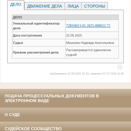
ДЕЛО
ДВИЖЕНИЕ ДЕЛА
ЛИЦА
СТОРОНЫ
ДЕЛО
Уникальный идентификатор
72RS0013-01-2025-008022-72
дела
Дата поступления
22.09.2025
Судья
Мешкова Надежда Анатольевна
Рассматривается единолично
Признак рассмотрения дела
судьей
опубликовано 22.09.2025 16:33, изменено 07.07.2026 11:46
ПОДАЧА ПРОЦЕССУАЛЬНЫХ ДОКУМЕНТОВ В
ЭЛЕКТРОННОМ ВИДЕ
О СУДЕ
СУДЕЙСКОЕ СООБЩЕСТВО