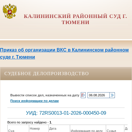
КАЛИНИНСКИЙ РАЙОННЫЙ СУД Г.
ТЮМЕНИ
Приказ об организации ВКС в Калининском районном
суде г. Тюмени
СУДЕБНОЕ ДЕЛОПРОИЗВОДСТВО
Вывести список дел, назначенных на дату
Поиск информации по делам
УИД: 72RS0013-01-2026-000450-09
Всего по запросу найдено -
1
.
Номер
Дата
Дат
Суд
Информация по делу
Судья