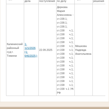
дела
поступления
по делу
решения
Дернова
Мария
Алексеевна -
ст.158.1;
ст.158.1;
ст.158.1;
ст.158 ч.1;
ст.158 ч.1;
ст.158 ч.1;
ст.158 ч.1;
Калининский
1-
ст.158 ч.1;
Мешкова
районный
121/2026
22.09.2025
ст.158 ч.1;
Надежда
суд г.
(1-
ст.158 ч.1;
Анатольевна
Тюмени
646/2025;)
ст.158 ч.1;
ст.158 ч.1;
ст.158 ч.1;
ст.158 ч.1;
ст.158 ч.1;
ст.158 ч.1;
ст.158 ч.1;
ст.158 ч.1;
ст.158 ч.1 УК
РФ