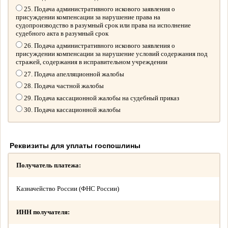
25. Подача административного искового заявления о
присуждении компенсации за нарушение права на
судопроизводство в разумный срок или права на исполнение
судебного акта в разумный срок
26. Подача административного искового заявления о
присуждении компенсации за нарушение условий содержания под
стражей, содержания в исправительном учреждении
27. Подача апелляционной жалобы
28. Подача частной жалобы
29. Подача кассационной жалобы на судебный приказ
30. Подача кассационной жалобы
Реквизиты для уплаты госпошлины
Получатель платежа:
Казначейство России (ФНС России)
ИНН получателя: