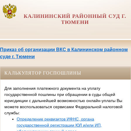
КАЛИНИНСКИЙ РАЙОННЫЙ СУД Г.
ТЮМЕНИ
Приказ об организации ВКС в Калининском районном
суде г. Тюмени
КАЛЬКУЛЯТОР ГОСПОШЛИНЫ
Для заполнения платежного документа на уплату
государственной пошлины при обращении в суды общей
юрисдикции с дальнейшей возможностью онлайн-уплаты Вы
можете воспользоваться сервисами Федеральной налоговой
службы:
Определение реквизитов ИФНС, органа
государственной регистрации ЮЛ и/или ИП,