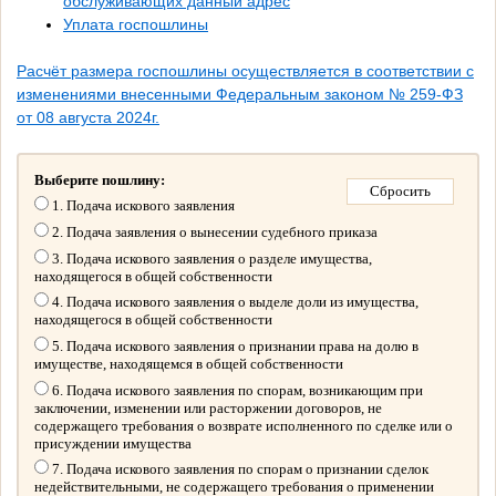
обслуживающих данный адрес
Уплата госпошлины
Расчёт размера госпошлины осуществляется в соответствии с
изменениями внесенными Федеральным законом № 259-ФЗ
от 08 августа 2024г.
Выберите пошлину:
1. Подача искового заявления
2. Подача заявления о вынесении судебного приказа
3. Подача искового заявления о разделе имущества,
находящегося в общей собственности
4. Подача искового заявления о выделе доли из имущества,
находящегося в общей собственности
5. Подача искового заявления о признании права на долю в
имуществе, находящемся в общей собственности
6. Подача искового заявления по спорам, возникающим при
заключении, изменении или расторжении договоров, не
содержащего требования о возврате исполненного по сделке или о
присуждении имущества
7. Подача искового заявления по спорам о признании сделок
недействительными, не содержащего требования о применении