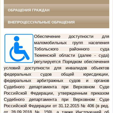
ОБРАЩЕНИЯ ГРАЖДАН
ВНЕПРОЦЕССУАЛЬНЫЕ ОБРАЩЕНИЯ
Обеспечение доступности для
маломобильных групп населения
Тобольского районного суда
Тюменской области (далее - суда)
регулируется Порядком обеспечения
условий доступности для инвалидов объектов
федеральных судов общей юрисдикции,
федеральных арбитражных судов и органов
Судебного департамента при Верховном Суде
Российской Федерации, утвержденным приказом
Судебного департамента при Верховном Суде
Российской Федерации от 31.12.2015 № 406 (в ред.
от 28.09.2018 № 159), а также Инструкцией об