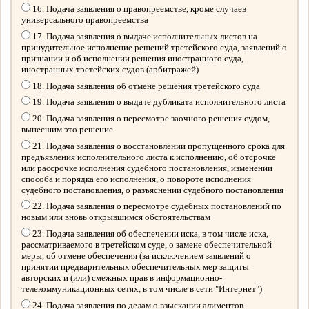
16. Подача заявления о правопреемстве, кроме случаев
универсального правопреемства
17. Подача заявления о выдаче исполнительных листов на
принудительное исполнение решений третейского суда, заявлений о
признании и об исполнении решения иностранного суда,
иностранных третейских судов (арбитражей)
18. Подача заявления об отмене решения третейского суда
19. Подача заявления о выдаче дубликата исполнительного листа
20. Подача заявления о пересмотре заочного решения судом,
вынесшим это решение
21. Подача заявления о восстановлении пропущенного срока для
предъявления исполнительного листа к исполнению, об отсрочке
или рассрочке исполнения судебного постановления, изменении
способа и порядка его исполнения, о повороте исполнения
судебного постановления, о разъяснении судебного постановления
22. Подача заявления о пересмотре судебных постановлений по
новым или вновь открывшимся обстоятельствам
23. Подача заявления об обеспечении иска, в том числе иска,
рассматриваемого в третейском суде, о замене обеспечительной
меры, об отмене обеспечения (за исключением заявлений о
принятии предварительных обеспечительных мер защиты
авторских и (или) смежных прав в информационно-
телекоммуникационных сетях, в том числе в сети "Интернет")
24. Подача заявления по делам о взыскании алиментов