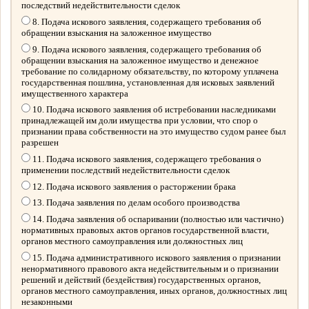
последствий недействительности сделок
8. Подача искового заявления, содержащего требования об
обращении взыскания на заложенное имущество
9. Подача искового заявления, содержащего требования об
обращении взыскания на заложенное имущество и денежное
требование по солидарному обязательству, по которому уплачена
государственная пошлина, установленная для исковых заявлений
имущественного характера
10. Подача искового заявления об истребовании наследниками
принадлежащей им доли имущества при условии, что спор о
признании права собственности на это имущество судом ранее был
разрешен
11. Подача искового заявления, содержащего требования о
применении последствий недействительности сделок
12. Подача искового заявления о расторжении брака
13. Подача заявления по делам особого производства
14. Подача заявления об оспаривании (полностью или частично)
нормативных правовых актов органов государственной власти,
органов местного самоуправления или должностных лиц
15. Подача административного искового заявления о признании
ненормативного правового акта недействительным и о признании
решений и действий (бездействия) государственных органов,
органов местного самоуправления, иных органов, должностных лиц
незаконными