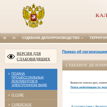
КАЛ
СУДЕБНОЕ ДЕЛОПРОИЗВОДСТВО
ТЕРРИТО
Приказ об организации
ВЕРСИЯ ДЛЯ
СЛАБОВИДЯЩИХ
СУДЕБНОЕ ДЕЛОПР
ПОДАЧА
ПРОЦЕССУАЛЬНЫХ
ДОКУМЕНТОВ В
Вывести список дел, назна
ЭЛЕКТРОННОМ ВИДЕ
Поиск информации по дел
О СУДЕ
СУДЕЙСКОЕ
В соответствии с Федера