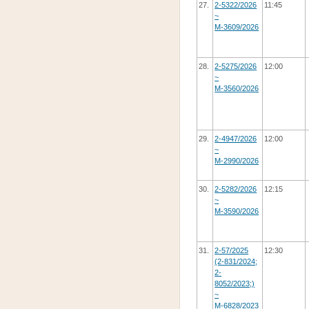
27.
2-5322/2026
11:45
~
М-3609/2026
28.
2-5275/2026
12:00
~
М-3560/2026
29.
2-4947/2026
12:00
~
М-2990/2026
30.
2-5282/2026
12:15
~
М-3590/2026
31.
2-57/2025
12:30
(2-831/2024;
2-
8052/2023;)
~
М-6828/2023