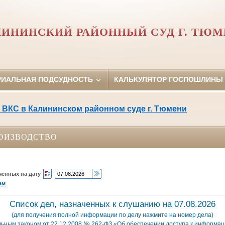
ИНИНСКИЙ РАЙОННЫЙ СУД Г. ТЮ
РИАЛЬНАЯ ПОДСУДНОСТЬ
КАЛЬКУЛЯТОР ГОСПОШЛИНЫ
 ВКС в Калининском районном суде г. Тюмени
ОИЗВОДСТВО
ченных на дату
ам
Список дел, назначенных к слушанию на 07.08.2026
(для получения полной информации по делу нажмите на номер дела)
льным законом от 22.12.2008 № 262-ФЗ «Об обеспечении доступа к информаци