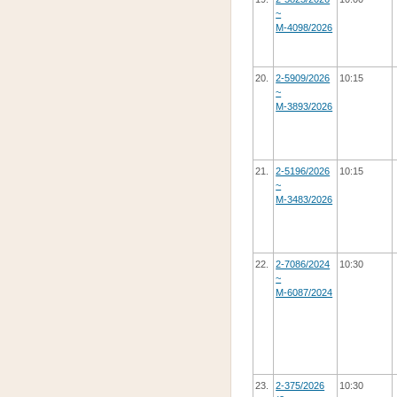
~
М-4098/2026
20.
2-5909/2026
10:15
~
М-3893/2026
21.
2-5196/2026
10:15
~
М-3483/2026
22.
2-7086/2024
10:30
~
М-6087/2024
23.
2-375/2026
10:30