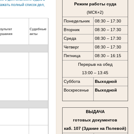
Режим работы суда
ажать полный список дел,
(МСК+2)
Понедельник
08:30 – 17:30
зультат
Судебные
Вторник
08:30 – 17:30
лушания
акты
Среда
08:30 – 17:30
Четверг
08:30 – 17:30
Пятница
08:30 – 16:15
Перерыв на обед
13:00 – 13:45
Суббота
Выходной
Воскресенье
Выходной
ВЫДАЧА
готовых документов
каб. 107 (Здание на Полевой)