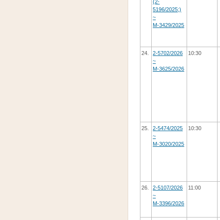
(2-
5196/2025;)
~
М-3429/2025
24.
2-5702/2026
10:30
~
М-3625/2026
25.
2-5474/2025
10:30
~
М-3020/2025
26.
2-5107/2026
11:00
~
М-3396/2026